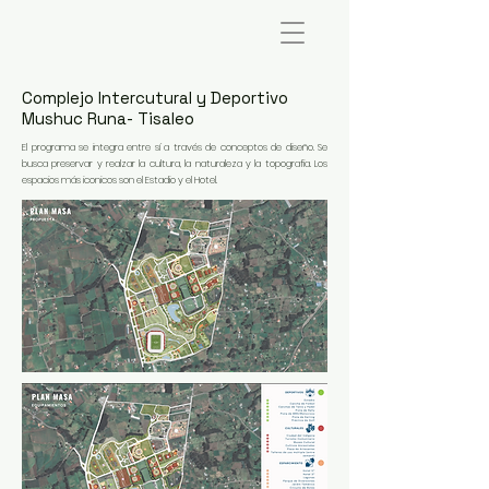
Complejo Intercutural y Deportivo
Mushuc Runa- Tisaleo
El programa se integra entre sí a través de conceptos de diseño. Se
busca preservar y realzar la cultura, la naturaleza y la topografia. Los
espacios más iconicos son el Estadio y el Hotel.