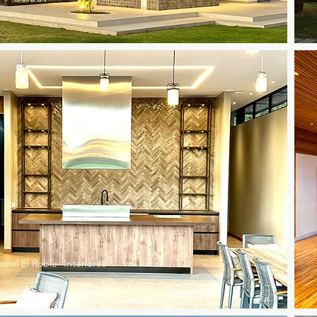
nal El Roble- Interiores