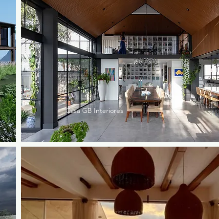
Casa GB Interiores