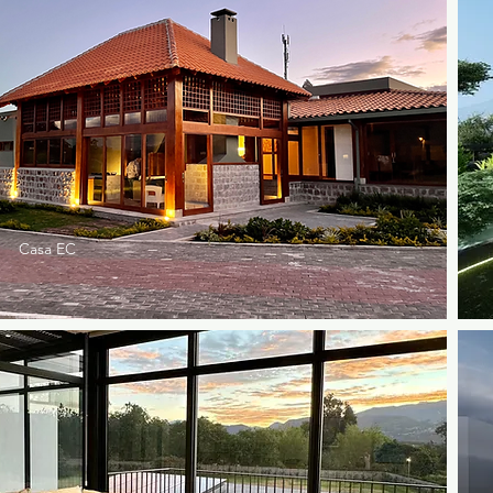
Casa EC