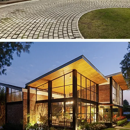
Casa Comunal El Roble
Casa CM