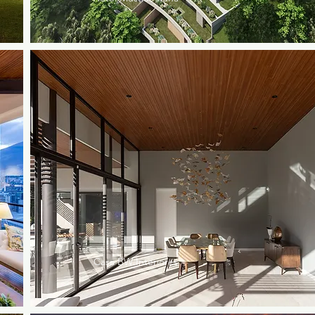
Casa BW Interiores